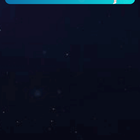
更安全、更优质的乳制品，切实守护消费者“舌尖上的安
全”。





全国统一服务热线
0370-4218588
Copyright ©️ 九游体育app 备案号：
豫ICP备05003142号
豫公网安备41111202012211号