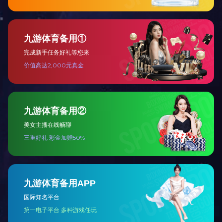
产全链条、最严格的监管覆盖各环节、最严厉的问责形成
强震慑。要以“时时放心不下”责任担当，打造源头严防、
过程严管、风险严控的闭环管理体系，形成部门协同、市
场反馈、消费者监督的共治格局
，为集团高质量发展筑牢
安全底线。
会议要求，各下属公司、各有关部门要
勇于刀刃向
内，结合自身实际
“不遮丑、不护短”，迅速展开专项自查
行动，并进一步
建立健全常态长效工作机制，突出监督监
管考核，加快形成工作闭环，切实提升工作质效。
此次专项检查是九游体育app集团落实食品安全主体
责任的重要举措。下一步，公司将以此为契机，持续完
善“从牧场到餐桌”
的全
链条质量管控体系，为消费者提供