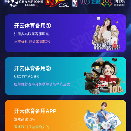
市领导调研奶业振兴工作
集团领导带队开展安全生产排查