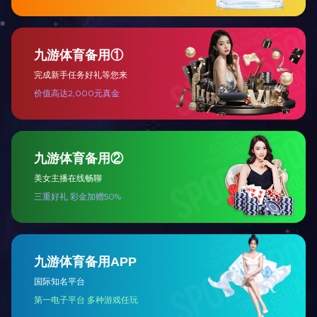
市政协副主席、市工商联主席吴英杰 到包保企业调研督
导食品安全工作
九游体育app集团公司召开月度生产经营分析暨安全生
产工作加压促进会