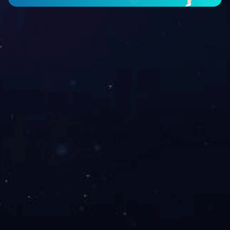
共计
47
项
首 页
上一页
2
3
4
5
6
下一页
页码
5
/ 6





全国统一服务热线
0370-4218588
Copyright ©️ 九游体育app 备案号：
豫ICP备05003142号
豫公网安备41111202012211号